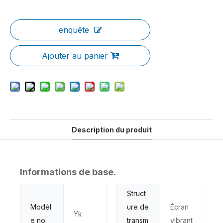
enquête
Ajouter au panier
Description du produit
Informations de base.
Struct
Modèl
ure de
Écran
Yk
e no.
transm
vibrant