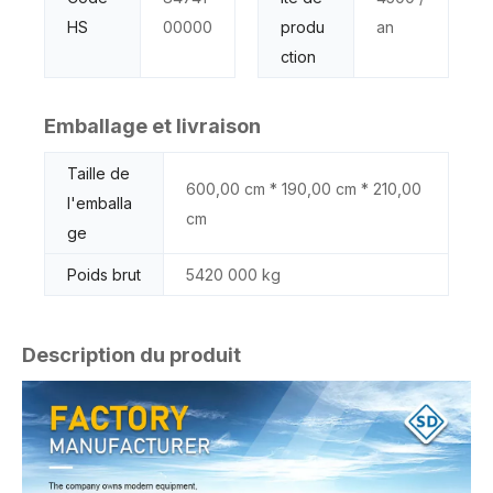
HS
00000
produ
an
ction
Emballage et livraison
Taille de
600,00 cm * 190,00 cm * 210,00
l'emballa
cm
ge
Poids brut
5420 000 kg
Description du produit