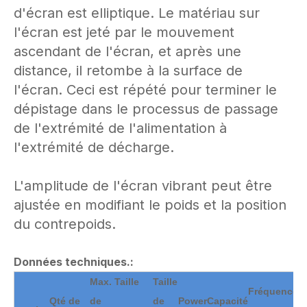
d'écran est elliptique. Le matériau sur
l'écran est jeté par le mouvement
ascendant de l'écran, et après une
distance, il retombe à la surface de
l'écran. Ceci est répété pour terminer le
dépistage dans le processus de passage
de l'extrémité de l'alimentation à
l'extrémité de décharge.
L'amplitude de l'écran vibrant peut être
ajustée en modifiant le poids et la position
du contrepoids.
Données techniques.:
Max. Taille
Taille
Fréquence
D
Qté de
de
de
Power
Capacité