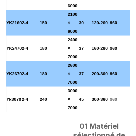
6000
2100
YK2160
2-4
150
×
30
120-260
960
8
6000
2400
YK2470
2-4
180
×
37
160-280
960
8
7000
2600
YK2670
2-4
180
×
37
200-300
960
8
7000
3000
Yk3070
2-4
240
×
45
300-360
960
8
7000
01 Matériel
sélectionné de