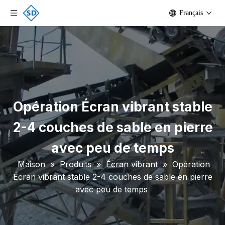
Français
Opération Écran vibrant stable
2-4 couches de sable en pierre
avec peu de temps
Maison
»
Produits
»
Écran vibrant
»
Opération
Écran vibrant stable 2-4 couches de sable en pierre
avec peu de temps